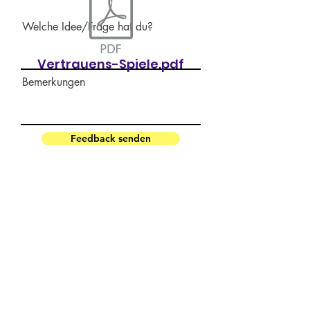
Welche Idee/Frage hat du?
Vertrauens-Spiele.pdf
Bemerkungen
Feedback senden