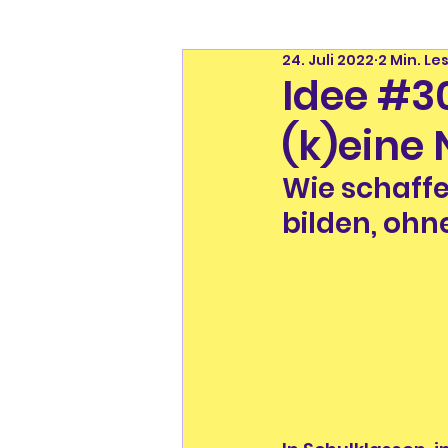
24. Juli 2022
2 Min. Le
Idee #3
(k)eine
Wie schaffe
bilden, ohn