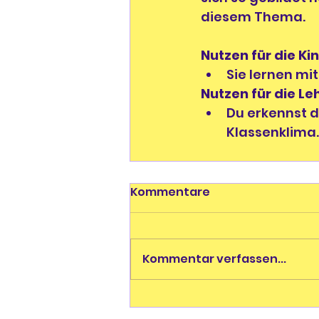
diesem Thema.
Nutzen für die Ki
Sie lernen mi
Nutzen für die L
Du erkennst d
Klassenklima.
Kommentare
Kommentar verfassen...