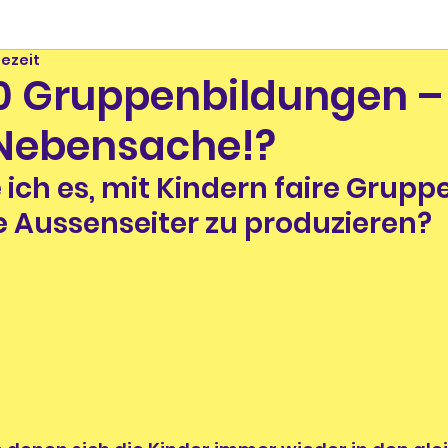
sezeit
0 Gruppenbildungen –
 Nebensache!?
 ich es, mit Kindern faire Gruppe
e Aussenseiter zu produzieren?