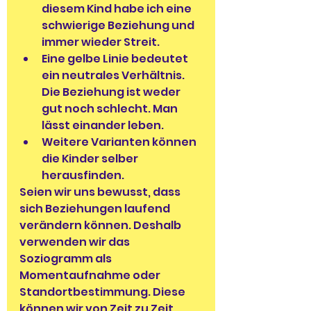
diesem Kind habe ich eine 
schwierige Beziehung und 
immer wieder Streit.
Eine gelbe Linie bedeutet 
ein neutrales Verhältnis. 
Die Beziehung ist weder 
gut noch schlecht. Man 
lässt einander leben.
Weitere Varianten können 
die Kinder selber 
herausfinden.
Seien wir uns bewusst, dass 
sich Beziehungen laufend 
verändern können. Deshalb 
verwenden wir das 
Soziogramm als 
Momentaufnahme oder 
Standortbestimmung. Diese 
können wir von Zeit zu Zeit 