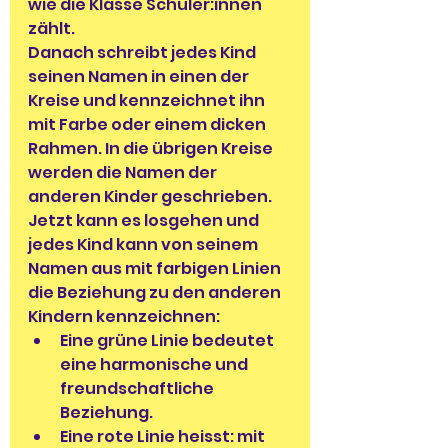
wie die Klasse Schüler:innen 
zählt.
Danach schreibt jedes Kind 
seinen Namen in einen der 
Kreise und kennzeichnet ihn 
mit Farbe oder einem dicken 
Rahmen. In die übrigen Kreise 
werden die Namen der 
anderen Kinder geschrieben. 
Jetzt kann es losgehen und 
jedes Kind kann von seinem 
Namen aus mit farbigen Linien 
die Beziehung zu den anderen 
Kindern kennzeichnen:
Eine grüne Linie bedeutet 
eine harmonische und 
freundschaftliche 
Beziehung.
Eine rote Linie heisst: mit 